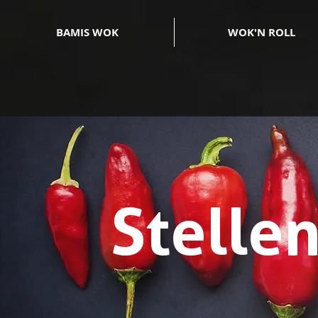
BAMIS WOK
WOK'N ROLL
Stelle