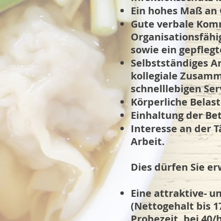
Ein hohes Maß an 
Gute verbale Kom
Organisationsfähig
sowie ein gepflegt
Selbstständiges Ar
kollegiale Zusamm
schnelllebigen Se
Körperliche Belast
Einhaltung der Be
Interesse an der T
Arbeit.
Dies dürfen Sie er
Eine attraktive- 
(Nettogehalt bis 1
Probezeit, bei 40/