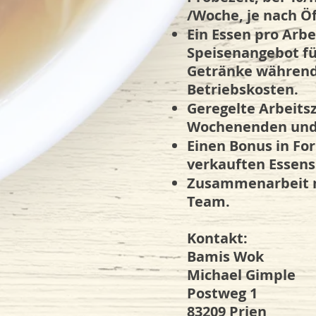
/Woche, je nach Ö
Ein Essen pro Arb
Speisenangebot fü
Getränke während 
Betriebskosten.
Geregelte Arbeitsze
Wochenenden und F
Einen Bonus in Fo
verkauften Essens
Zusammenarbeit m
Team.
Kontakt:
Bamis Wok
Michael Gimple
Postweg 1
83209 Prien