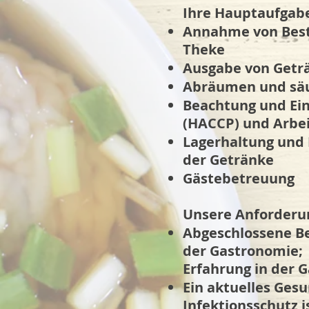
Ihre Hauptaufgab
Annahme von Beste
Theke
Ausgabe von Getr
Abräumen und säu
Beachtung und Ein
(HACCP) und Arbe
Lagerhaltung und 
der Getränke
Gästebetreuung
Unsere Anforderu
Abgeschlossene Be
der Gastronomie;
Erfahrung in der 
Ein aktuelles Ges
Infektionsschutz is