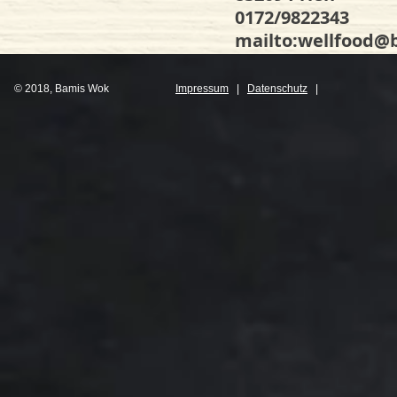
0172/9822343
mailto:
wellfood@
© 2018, Bamis Wok
Impressum
|
Datenschutz
|